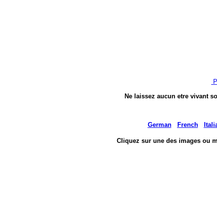
P
Ne laissez aucun etre vivant so
German
French
Itali
Cliquez sur une des images ou m